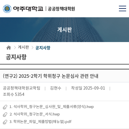
공공정책대학원
게시판
공지사항
게시판
공지사항
(연구2) 2025-2학기 학위청구 논문심사 관련 안내
공공정책대학원교학팀
김현수
작성일
2025-09-01
조회수
5354
1. 석사학위_청구논문_심사원_및_제출서류(양식).hwp
2. 석사학위_청구논문_서식.hwp
3. 학위논문_파일_제출방법(매뉴얼).pdf