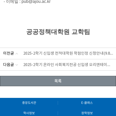
- 이메일 :
pub@ajou.ac
.kr
공공정책대학원 교학팀
2025-2학기 신입생 전적대학원 학점인정 신청안내(9.8~9.12)
이전글
2025-2학기 온라인 사회복지전공 신입생 오리엔테이션 안내
다음글
목록
중앙도서관
E-클래스
학사정보
장학정보