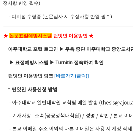
정사항 반영 필수)
- 디지털 수령증
(논문심사 시 수정사항 반영 필수)
★
논문표절예방시스템
턴잇인 이용방법
★
아주대학교 포털 로그인
▶ 우측 중단
아주대학교 중앙도서
▶ 표절예방시스템
▶ Turnitin 접속하여 확인
턴잇인 이용방법 링크
[바로가기(클릭)]
* 턴잇인 사용신청 방법
- 아주대학교 일반대학원 교학팀 메일 발송 (thesis@ajou.ac
- 기재사항 : 소속(공공정책대학원) / 성명 / 학번 / 본교 이메일 
- 본교 이메일 주소 이외의 다른 이메일은 사용 시 계정 삭제