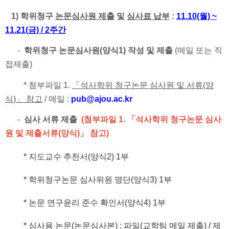
1) 학위청구
논문심사원 제출
및
심사료 납부
:
11.10(월) ~
11.21(금) / 2주간
-
학위청구 논문심사원(양식1) 작성 및 제출
(메일 또는 직
접제출)
*
첨부파일 1.
「석사학위 청구논문 심사원 및 서류(양
식)」 참고
/
메일 :
pub@ajou.ac
.kr
-
심사 서류 제출
(
첨부파일 1. 「석사학위 청구논문 심사
원 및 제출서류(양식)」 참고)
* 지도교수 추천서(양식2) 1부
* 학위청구논문 심사위원 명단(양식3) 1부
* 논문 연구윤리 준수 확인서(양식4) 1부
* 심사용 논문(논문심사본) : 파일(교학팀 메일 제출) / 제