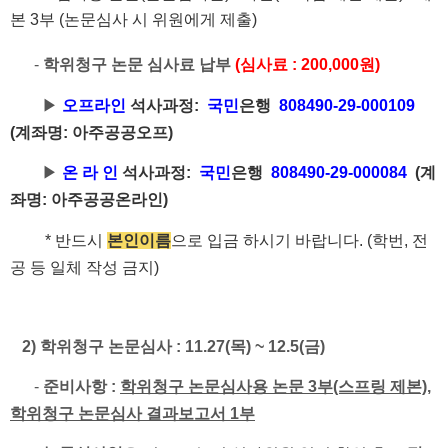
본 3부 (논문심사 시 위원에게 제출)
-
학위청구 논문 심사료 납부
(심사료 : 200,000원)
▶
오프라인
석사과정:
국민
은행
808490-29-000109
(계좌명: 아주공공오프)
▶
온 라 인
석사과정:
국민
은행
808490-29-000084
(계
좌명: 아주공공온라인)
* 반드시
본인이름
으로 입금 하시기 바랍니다. (학번, 전
공 등 일체 작성 금지)
2) 학위청구 논문심사 : 11.27(목) ~ 12.5(금)
-
준비사항 :
학위청구 논문심사용 논문 3부(스프링 제본)
,
학위청구 논문심사 결과보고서 1부