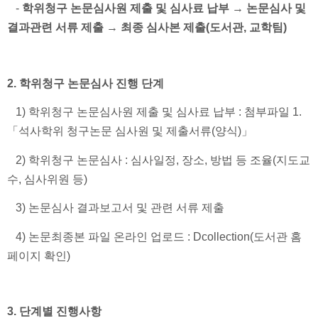
-
학위청구 논문심사원 제출 및 심사료 납부
→
논문심사 및
결과관련 서류 제출
→
최종 심사본 제출(도서관, 교학팀)
2. 학위청구 논문심사 진행 단계
1) 학위청구 논문심사원 제출 및 심사료 납부 : 첨부파일 1.
「석사학위 청구논문 심사원 및 제출서류(양식)」
2) 학위청구 논문심사 : 심사일정, 장소, 방법 등 조율(지도교
수, 심사위원 등)
3) 논문심사 결과보고서 및 관련 서류 제출
4) 논문최종본 파일 온라인 업로드 : Dcollection(도서관 홈
페이지 확인)
3. 단계별 진행사항