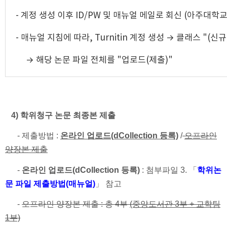
- 계정 생성 이후 ID/PW 및 매뉴얼 메일로 회신 (아주대학교 
- 매뉴얼 지침에 따라, Turnitin 계정 생성 → 클래스 "(
→ 해당 논문 파일 전체를 "업로드(제출)"
4) 학위청구 논문 최종본 제출
- 제출방법 :
온라인 업로드(dCollection 등록)
/
오프라인
양장본 제출
-
온라인 업로드(dCollection 등록)
: 첨부파일 3. 「
학위논
문 파일 제출방법(매뉴얼)
」 참고
-
오프라인 양장본 제출 : 총 4부
(중앙도서관 3부 + 교학팀
1부)