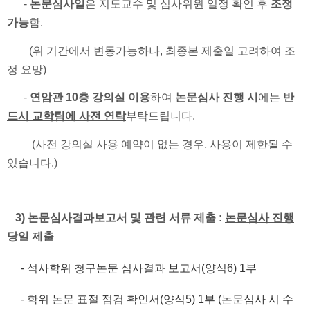
-
논문심사일
은 지도교수 및 심사위원 일정 확인 후
조정
가능
함.
(위 기간에서 변동가능하나, 최종본 제출일 고려하여 조
정 요망)
-
연암관 10층 강의실 이용
하여
논문심사 진행 시
에는
반
드시 교학팀에 사전 연락
부탁드립니다.
(사전 강의실 사용 예약이 없는 경우, 사용이 제한될 수
있습니다.)
3) 논문심사결과보고서 및 관련 서류 제출 :
논문심사 진행
당일 제출
- 석사학위 청구논문 심사결과 보고서(양식6) 1부
- 학위 논문 표절 점검 확인서(양식5) 1부 (논문심사 시 수